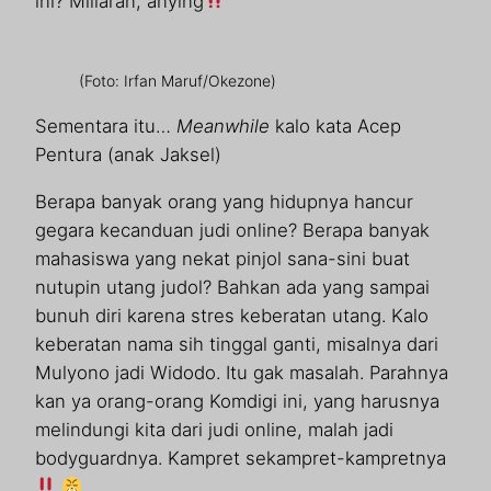
ini? Miliaran, anying
(Foto: Irfan Maruf/Okezone)
Sementara itu…
Meanwhile
kalo kata Acep
Pentura (anak Jaksel)
Berapa banyak orang yang hidupnya hancur
gegara kecanduan judi online? Berapa banyak
mahasiswa yang nekat pinjol sana-sini buat
nutupin utang judol? Bahkan ada yang sampai
bunuh diri karena stres keberatan utang. Kalo
keberatan nama sih tinggal ganti, misalnya dari
Mulyono jadi Widodo. Itu gak masalah. Parahnya
kan ya orang-orang Komdigi ini, yang harusnya
melindungi kita dari judi online, malah jadi
bodyguardnya. Kampret sekampret-kampretnya