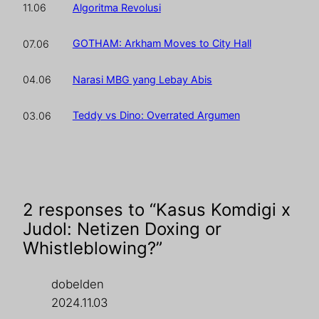
Algoritma Revolusi
11.06
GOTHAM: Arkham Moves to City Hall
07.06
Narasi MBG yang Lebay Abis
04.06
Teddy vs Dino: Overrated Argumen
03.06
2 responses to “Kasus Komdigi x
Judol: Netizen Doxing or
Whistleblowing?”
dobelden
2024.11.03