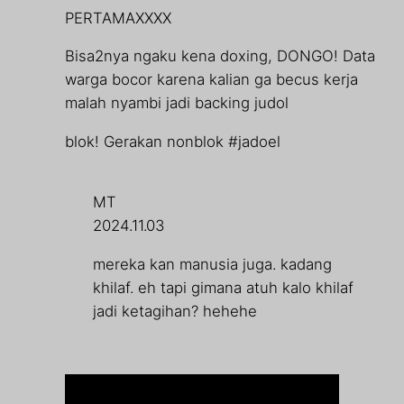
PERTAMAXXXX
Bisa2nya ngaku kena doxing, DONGO! Data
warga bocor karena kalian ga becus kerja
malah nyambi jadi backing judol
blok! Gerakan nonblok #jadoel
MT
2024.11.03
mereka kan manusia juga. kadang
khilaf. eh tapi gimana atuh kalo khilaf
jadi ketagihan? hehehe