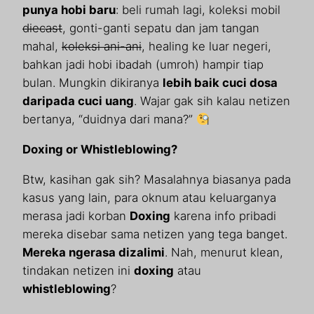
punya hobi baru
: beli rumah lagi, koleksi mobil
diecast
, gonti-ganti sepatu dan jam tangan
mahal,
koleksi ani-ani
, healing ke luar negeri,
bahkan jadi hobi ibadah (umroh) hampir tiap
bulan. Mungkin dikiranya
lebih baik cuci dosa
daripada cuci uang
. Wajar gak sih kalau netizen
bertanya, “duidnya dari mana?”
Doxing or Whistleblowing?
Btw, kasihan gak sih? Masalahnya biasanya pada
kasus yang lain, para oknum atau keluarganya
merasa jadi korban
Doxing
karena info pribadi
mereka disebar sama netizen yang tega banget.
Mereka ngerasa dizalimi
. Nah, menurut klean,
tindakan netizen ini
doxing
atau
whistleblowing
?