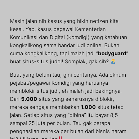
Masih jalan nih kasus yang bikin netizen kita
kesal. Yap, kasus pegawai Kementerian
Komunikasi dan Digital (Komdigi) yang ketahuan
kongkalikong sama bandar judi online. Bukan
cuma kongkalikong, tapi malah jadi “
bodyguard
”
buat situs-situs judol! Somplak, gak sih?
Buat yang belum tau, gini ceritanya. Ada oknum
pejabat/pegawai Komdigi yang harusnya
memblokir situs judi, eh malah jadi bekingnya.
Dari
5.000
situs yang seharusnya diblokir,
mereka sengaja membiarkan
1.000
situs tetap
jalan. Setiap situs yang “dibina” itu bayar 8,5
sampai 25 juta per bulan. Tau gak berapa
penghasilan mereka per bulan dari bisnis haram