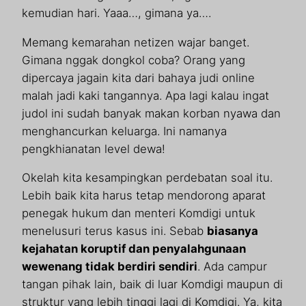
kemudian hari. Yaaa…, gimana ya….
Memang kemarahan netizen wajar banget.
Gimana nggak dongkol coba? Orang yang
dipercaya jagain kita dari bahaya judi online
malah jadi kaki tangannya. Apa lagi kalau ingat
judol ini sudah banyak makan korban nyawa dan
menghancurkan keluarga. Ini namanya
pengkhianatan level dewa!
Okelah kita kesampingkan perdebatan soal itu.
Lebih baik kita harus tetap mendorong aparat
penegak hukum dan menteri Komdigi untuk
menelusuri terus kasus ini. Sebab
biasanya
kejahatan koruptif dan penyalahgunaan
wewenang tidak berdiri sendiri
. Ada campur
tangan pihak lain, baik di luar Komdigi maupun di
struktur yang lebih tinggi lagi di Komdigi. Ya, kita