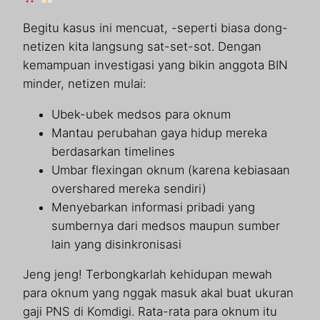
Begitu kasus ini mencuat, -seperti biasa dong-
netizen kita langsung sat-set-sot. Dengan
kemampuan investigasi yang bikin anggota BIN
minder, netizen mulai:
Ubek-ubek medsos para oknum
Mantau perubahan gaya hidup mereka
berdasarkan timelines
Umbar flexingan oknum (karena kebiasaan
overshared mereka sendiri)
Menyebarkan informasi pribadi yang
sumbernya dari medsos maupun sumber
lain yang disinkronisasi
Jeng jeng! Terbongkarlah kehidupan mewah
para oknum yang nggak masuk akal buat ukuran
gaji PNS di Komdigi. Rata-rata para oknum itu