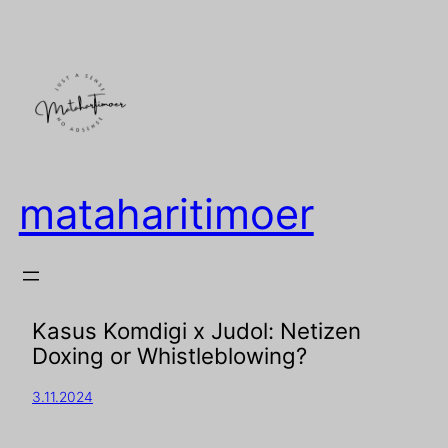
mataharitimoer
Kasus Komdigi x Judol: Netizen
Doxing or Whistleblowing?
3.11.2024