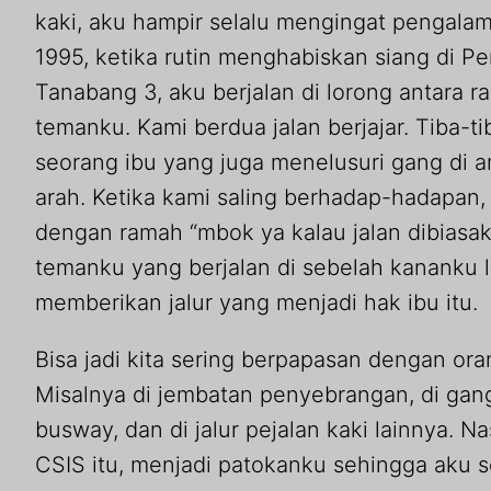
kaki, aku hampir selalu mengingat pengalama
1995, ketika rutin menghabiskan siang di P
Tanabang 3, aku berjalan di lorong antara 
temanku. Kami berdua jalan berjajar. Tiba-t
seorang ibu yang juga menelusuri gang di a
arah. Ketika kami saling berhadap-hadapan,
dengan ramah “mbok ya kalau jalan dibiasakan
temanku yang berjalan di sebelah kananku 
memberikan jalur yang menjadi hak ibu itu.
Bisa jadi kita sering berpapasan dengan orang
Misalnya di jembatan penyebrangan, di gang,
busway, dan di jalur pejalan kaki lainnya. N
CSIS itu, menjadi patokanku sehingga aku se