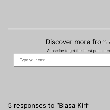
Discover more from
Subscribe to get the latest posts sen
Type your email…
5 responses to “Biasa Kiri”