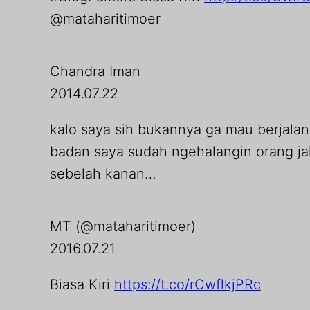
@mataharitimoer
Chandra Iman
2014.07.22
kalo saya sih bukannya ga mau berjalan d
badan saya sudah ngehalangin orang jal
sebelah kanan…
MT (@mataharitimoer)
2016.07.21
Biasa Kiri
https://t.co/rCwflkjPRc