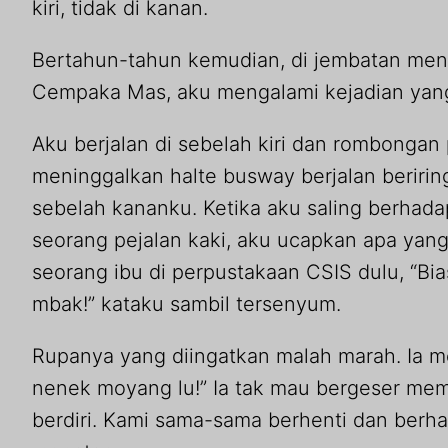
kiri, tidak di kanan.
Bertahun-tahun kemudian, di jembatan men
Cempaka Mas, aku mengalami kejadian yan
Aku berjalan di sebelah kiri dan rombonga
meninggalkan halte busway berjalan beririn
sebelah kananku. Ketika aku saling berhad
seorang pejalan kaki, aku ucapkan apa yang
seorang ibu di perpustakaan CSIS dulu, “Bias
mbak!” kataku sambil tersenyum.
Rupanya yang diingatkan malah marah. Ia m
nenek moyang lu!” Ia tak mau bergeser mem
berdiri. Kami sama-sama berhenti dan berh