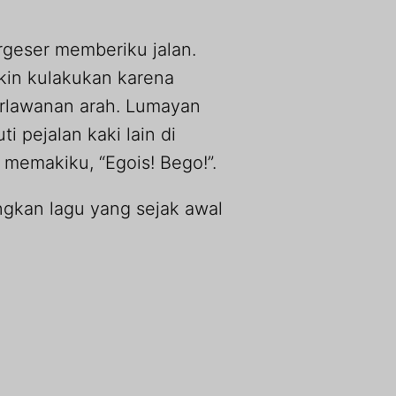
rgeser memberiku jalan.
kin kulakukan karena
rlawanan arah. Lumayan
i pejalan kaki lain di
l memakiku, “Egois! Bego!”.
gkan lagu yang sejak awal