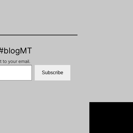
 #blogMT
t to your email.
Subscribe