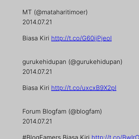
MT (@mataharitimoer)
2014.07.21
Biasa Kiri
http://t.co/G60ijPjeoI
gurukehidupan (@gurukehidupan)
2014.07.21
Biasa Kiri
http://t.co/uxcxB9X2pI
Forum Blogfam (@blogfam)
2014.07.21
#BlogFamers Biasa Kiri
http://t.co/BwI