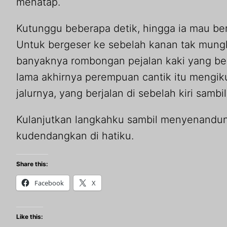
menatap.
Kutunggu beberapa detik, hingga ia mau be
Untuk bergeser ke sebelah kanan tak mung
banyaknya rombongan pejalan kaki yang be
lama akhirnya perempuan cantik itu mengikut
jalurnya, yang berjalan di sebelah kiri sambi
Kulanjutkan langkahku sambil menyenandun
kudendangkan di hatiku.
Share this:
Facebook
X
Like this: